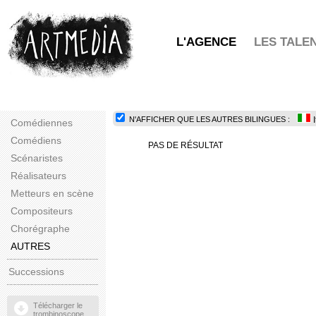
L'AGENCE
LES TALE
N'AFFICHER QUE LES AUTRES BILINGUES :
Comédiennes
Comédiens
PAS DE RÉSULTAT
Scénaristes
Réalisateurs
Metteurs en scène
Compositeurs
Chorégraphe
AUTRES
Successions
Télécharger le
trombinoscope