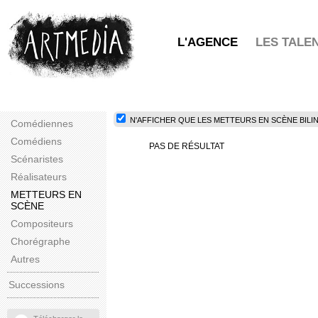
L'AGENCE
LES TALE
N'AFFICHER QUE LES METTEURS EN SCÈNE BILIN
Comédiennes
Comédiens
PAS DE RÉSULTAT
Scénaristes
Réalisateurs
METTEURS EN
SCÈNE
Compositeurs
Chorégraphe
Autres
Successions