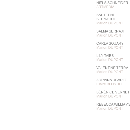
NIELS SCHNEIDER
ARTMEDIA
SAHTEENE
SEDNAOUI
Marion DUPONT
SALMA SERRAJI
Marion DUPONT
CARLA SOUARY
Marion DUPONT
LILY TAIEB
Marion DUPONT
VALENTINE TERRA
Marion DUPONT
ADRIANA UGARTE
Claire BLONDEL
BÉRÉNICE VERNET
Marion DUPONT
REBECCA WILLIAM
Marion DUPONT