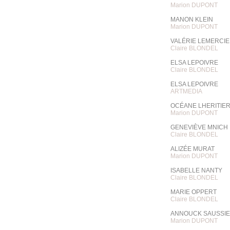
Marion DUPONT
MANON KLEIN
Marion DUPONT
VALÉRIE LEMERCI
Claire BLONDEL
ELSA LEPOIVRE
Claire BLONDEL
ELSA LEPOIVRE
ARTMEDIA
OCÉANE LHERITIE
Marion DUPONT
GENEVIÈVE MNICH
Claire BLONDEL
ALIZÉE MURAT
Marion DUPONT
ISABELLE NANTY
Claire BLONDEL
MARIE OPPERT
Claire BLONDEL
ANNOUCK SAUSSI
Marion DUPONT