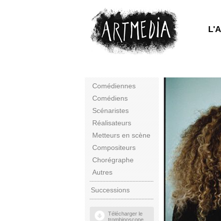
L'
Comédiennes
Comédiens
Scénaristes
Réalisateurs
Metteurs en scène
Compositeurs
Chorégraphe
Autres
Successions
Télécharger le
trombinoscope