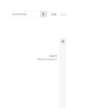
Agent
Marion Dupont