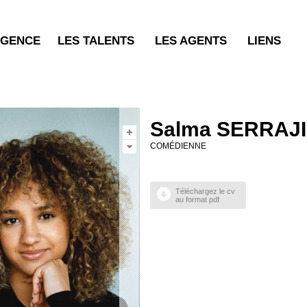
AGENCE
LES TALENTS
LES AGENTS
LIENS
Salma SERRAJI
COMÉDIENNE
Téléchargez le cv
au format pdf