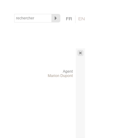
Agent
Marion Dupont