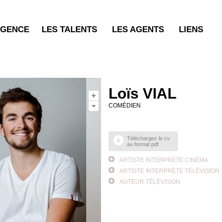
AGENCE
LES TALENTS
LES AGENTS
LIENS
Loïs VIAL
COMÉDIEN
Téléchargez le cv
au format pdf
ARTISTE INTERPRÈTE CINÉMA
ARTISTE INTERPRÈTE TÉLÉVISION
AUTEUR TÉLÉVISION