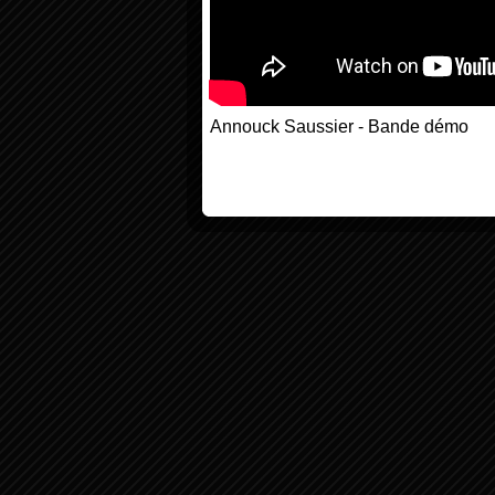
Annouck Saussier - Bande démo