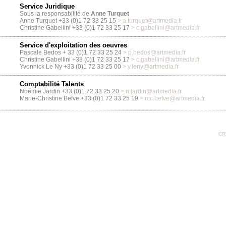
Service Juridique
Sous la responsabilité de
Anne Turquet
Anne Turquet +33 (0)1 72 33 25 15
> a.turquet@artmedia.fr
Christine Gabellini +33 (0)1 72 33 25 17
> c.gabellini@artmedia.fr
Service d'exploitation des oeuvres
Pascale Bedos + 33 (0)1 72 33 25 24
> p.bedos@artmedia.fr
Christine Gabellini +33 (0)1 72 33 25 17
> c.gabellini@artmedia.fr
Yvonnick Le Ny +33 (0)1 72 33 25 00
> y.leny@artmedia.fr
Comptabilité Talents
Noémie Jardin +33 (0)1 72 33 25 20
> n.jardin@artmedia.fr
Marie-Christine Befve +33 (0)1 72 33 25 19
> mc.befve@artmedia.fr
CR