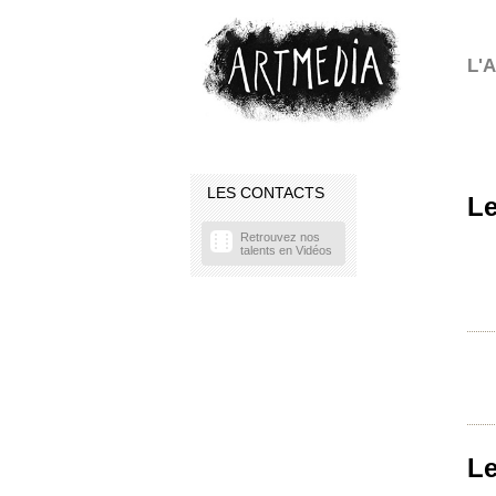
L'
LES CONTACTS
Le
Retrouvez nos
talents en Vidéos
Le