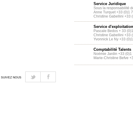
Service Juridique
Sous la responsabilité 
Anne Turquet +33 (0)1 
Christine Gabellini +33 
Service d'exploitatio
Pascale Bedos + 33 (0)
Christine Gabellini +33 
Yvonnick Le Ny +33 (0)
Comptabilité Talents
Noémie Jardin +33 (0)1
Marie-Christine Befve +
SUIVEZ NOUS