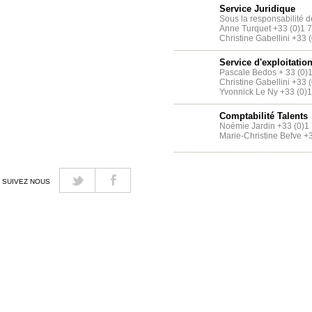
Service Juridique
Sous la responsabilité 
Anne Turquet +33 (0)1 
Christine Gabellini +33 
Service d'exploitatio
Pascale Bedos + 33 (0)
Christine Gabellini +33 
Yvonnick Le Ny +33 (0)
Comptabilité Talents
Noémie Jardin +33 (0)1
Marie-Christine Befve +
SUIVEZ NOUS